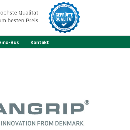
öchste Qualität
um besten Preis
emo-Bus
Kontakt