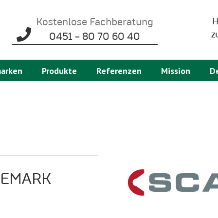
Kostenlose Fachberatung
H
z
0451 - 80 70 60 40
marken
Produkte
Referenzen
Mission
D
NEMARK