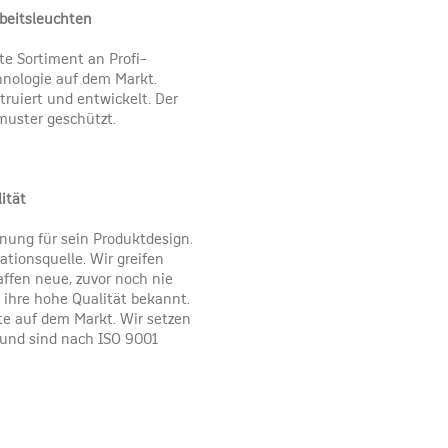
beitsleuchten
te Sortiment an Profi-
hnologie auf dem Markt.
ruiert und entwickelt. Der
muster geschützt.
ität
ung für sein Produktdesign.
ationsquelle. Wir greifen
ffen neue, zuvor noch nie
ihre hohe Qualität bekannt.
ste auf dem Markt. Wir setzen
 und sind nach ISO 9001