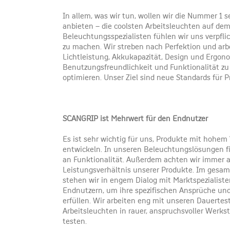
In allem, was wir tun, wollen wir die Nummer 1 
anbieten – die coolsten Arbeitsleuchten auf dem
Beleuchtungsspezialisten fühlen wir uns verpfli
zu machen. Wir streben nach Perfektion und arb
Lichtleistung, Akkukapazität, Design und Ergono
Benutzungsfreundlichkeit und Funktionalität zu
optimieren. Unser Ziel sind neue Standards für P
SCANGRIP ist Mehrwert für den Endnutzer
Es ist sehr wichtig für uns, Produkte mit hohem
entwickeln. In unseren Beleuchtungslösungen f
an Funktionalität. Außerdem achten wir immer a
Leistungsverhältnis unserer Produkte. Im gesa
stehen wir in engem Dialog mit Marktspezialiste
Endnutzern, um ihre spezifischen Ansprüche und 
erfüllen. Wir arbeiten eng mit unseren Dauertes
Arbeitsleuchten in rauer, anspruchsvoller Werks
testen.