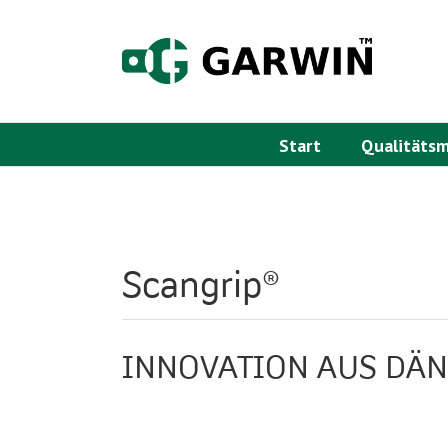
Zum
Inhalt
springen
Start
Qualitäts
Scangrip®
INNOVATION AUS DÄ