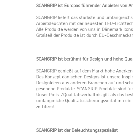
SCANGRIP ist Europas führender Anbieter von Ar
SCANGRIP liefert das stärkste und umfangreichs
Arbeitsleuchten mit der neuesten LED-Lichttec
Alle Produkte werden von uns in Dänemark konst
Großteil der Produkte ist durch EU-Geschmacks
SCANGRIP ist berühmt für Design und hohe Qual
SCANGRIP genießt auf dem Markt hohe Anerkenn
Das Konzept dänischen Designs ist unsere Inspir
Designideen aus anderen Branchen auf und scha
gesehene Produkte. SCANGRIP Produkte sind für 
Unser Preis-/Qualitätsverhältnis gilt als das be
umfangreiche Qualitätssicherungsverfahren ein
zertifizert.
SCANGRIP ist der Beleuchtungsspezialist